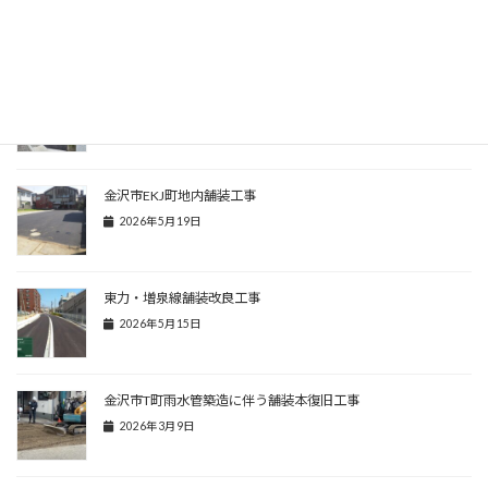
関連記事
金沢市I町地内舗装工事
2026年6月14日
金沢市EKJ町地内舗装工事
2026年5月19日
東力・増泉線舗装改良工事
2026年5月15日
金沢市T町雨水管築造に伴う舗装本復旧工事
2026年3月9日